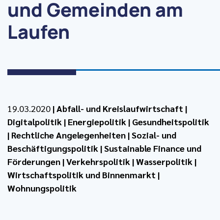
und Gemeinden am
Laufen
19.03.2020
|
Abfall- und Kreislaufwirtschaft
|
Digitalpolitik
|
Energiepolitik
|
Gesundheitspolitik
|
Rechtliche Angelegenheiten
|
Sozial- und
Beschäftigungspolitik
|
Sustainable Finance und
Förderungen
|
Verkehrspolitik
|
Wasserpolitik
|
Wirtschaftspolitik und Binnenmarkt
|
Wohnungspolitik