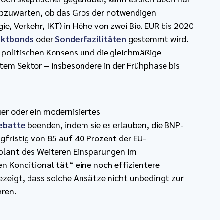
 abzuwarten, ob das Gros der notwendigen
ie, Verkehr, IKT) in Höhe von zwei Bio. EUR bis 2020
ektbonds
oder
Sonderfazilitäten
gestemmt wird.
 politischen Konsens und die gleichmäßige
tem Sektor – insbesondere in der Frühphase bis
er oder ein modernisiertes
ebatte
beenden, indem sie es erlauben, die BNP-
gfristig von 85 auf 40 Prozent der EU-
lant des Weiteren Einsparungen im
en Konditionalität“ eine noch effizientere
gezeigt, dass solche Ansätze nicht unbedingt zur
hren.