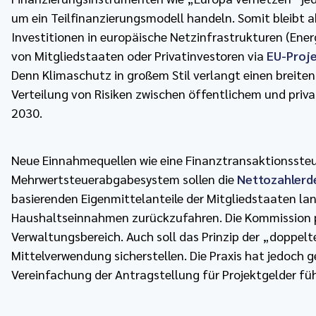
um ein Teilfinanzierungsmodell handeln. Somit bleibt
Investitionen in europäische Netzinfrastrukturen (Energ
von Mitgliedstaaten oder Privatinvestoren via
EU-Proj
Denn Klimaschutz in großem Stil verlangt einen breiten
Verteilung von Risiken zwischen öffentlichem und priva
2030.
Neue Einnahmequellen wie eine Finanztransaktionssteu
Mehrwertsteuerabgabesystem sollen die
Nettozahlerd
basierenden Eigenmittelanteile der Mitgliedstaaten lan
Haushaltseinnahmen zurückzufahren. Die Kommission p
Verwaltungsbereich. Auch soll das Prinzip der „doppelt
Mittelverwendung sicherstellen. Die Praxis hat jedoch 
Vereinfachung der Antragstellung für Projektgelder fü