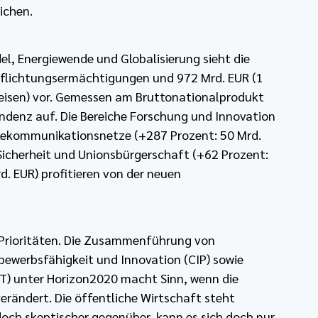
ichen.
, Energiewende und Globalisierung sieht die
pflichtungsermächtigungen und 972 Mrd. EUR (1
isen) vor. Gemessen am Bruttonationalprodukt
endenz auf. Die Bereiche Forschung und Innovation
Telekommunikationsnetze (+287 Prozent: 50 Mrd.
 Sicherheit und Unionsbürgerschaft (+62 Prozent:
d. EUR) profitieren von der neuen
 Prioritäten. Die Zusammenführung von
werbsfähigkeit und Innovation (CIP) sowie
IT) unter Horizon2020 macht Sinn, wenn die
erändert. Die öffentliche Wirtschaft steht
och skeptischer gegenüber, kann es sich doch nur