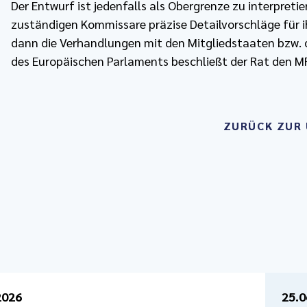
Der Entwurf ist jedenfalls als Obergrenze zu interpret
zuständigen Kommissare präzise Detailvorschläge für ih
dann die Verhandlungen mit den Mitgliedstaaten bzw.
des Europäischen Parlaments beschließt der Rat den M
ZURÜCK ZUR 
2026
25.0