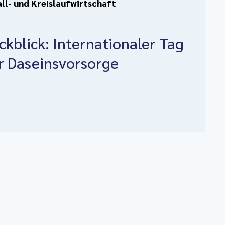
ll- und Kreislaufwirtschaft
ckblick: Internationaler Tag
r Daseinsvorsorge