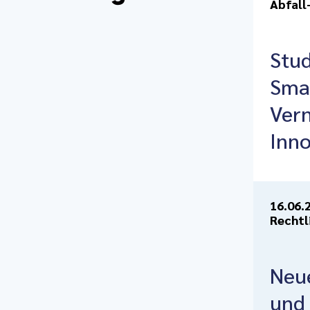
Abfall
Stud
Smar
Ver
Inno
16.06.
Rechtl
Neue
und 