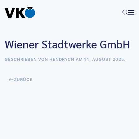
Zum Hauptinhalt springen
Wiener Stadtwerke GmbH
GESCHRIEBEN VON
HENDRYCH
AM
14. AUGUST 2025
.
ZURÜCK