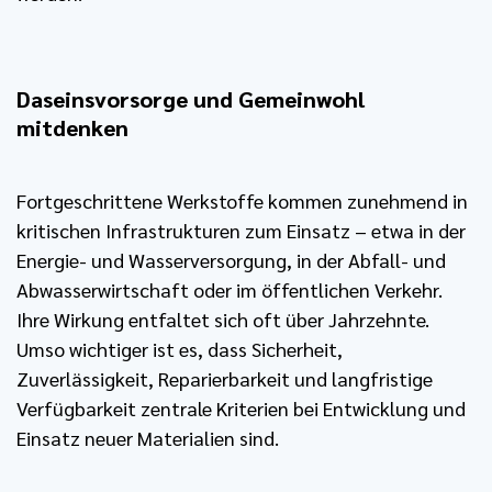
Daseinsvorsorge und Gemeinwohl
mitdenken
Fortgeschrittene Werkstoffe kommen zunehmend in
kritischen Infrastrukturen zum Einsatz – etwa in der
Energie- und Wasserversorgung, in der Abfall- und
Abwasserwirtschaft oder im öffentlichen Verkehr.
Ihre Wirkung entfaltet sich oft über Jahrzehnte.
Umso wichtiger ist es, dass Sicherheit,
Zuverlässigkeit, Reparierbarkeit und langfristige
Verfügbarkeit zentrale Kriterien bei Entwicklung und
Einsatz neuer Materialien sind.