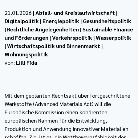
21.01.2026
|
Abfall- und Kreislaufwirtschaft
|
Digitalpolitik
|
Energiepolitik
|
Gesundheitspolitik
|
Rechtliche Angelegenheiten
|
Sustainable Finance
und Förderungen
|
Verkehrspolitik
|
Wasserpolitik
|
Wirtschaftspolitik und Binnenmarkt
|
Wohnungspolitik
von:
Lilli Fida
Mit dem geplanten Rechtsakt über fortgeschrittene
Werkstoffe (Advanced Materials Act) will die
Europäische Kommission einen kohärenten
europäischen Rahmen für die Entwicklung,
Produktion und Anwendung innovativer Materialien
schaffen. Ziel ist es, die Wettbewerbsfähigkeit der