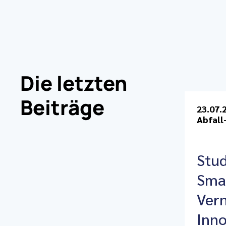
Die letzten
Beiträge
23.07.
Abfall
Stud
Smar
Ver
Inno