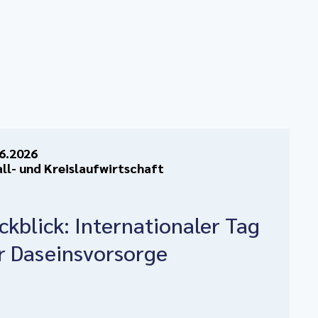
6.2026
ll- und Kreislaufwirtschaft
ckblick: Internationaler Tag
r Daseinsvorsorge