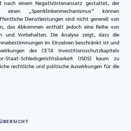
d nach einem Negativlistenansatz gestaltet, der
ch einen „Sperrklinkenmechanismus“ können
ffentliche Dienstleistungen sind nicht generell von
en, das Abkommen enthält jedoch eine Reihe von
n und Vorbehalten. Die Analyse zeigt, dass die
snahmebestimmungen im Einzelnen beschränkt ist und
wirkungen des CETA Investitionsschutzkapitels
r-Staat-Schiedsgerichtsbarkeit (ISDS) kaum zu
iche rechtliche und politische Auswirkungen für die
ÜBERSICHT