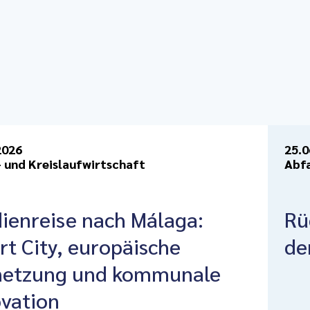
2026
25.0
- und Kreislaufwirtschaft
Abfa
ienreise nach Málaga:
Rü
t City, europäische
de
netzung und kommunale
vation