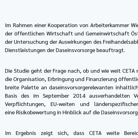
Im Rahmen einer Kooperation von Arbeiterkammer Wi
der öffentlichen Wirtschaft und Gemeinwirtschaft Öst
der Untersuchung der Auswirkungen des Freihandelsa
Dienstleistungen der Daseinsvorsorge beauftragt.
Die Studie geht der Frage nach, ob und wie weit CETA 
die Organisation, Erbringung und Finanzierung öffentli
breite Palette an daseinsvorsorgerelevanten inhaltl
Basis des im September 2014 ausverhandelten V
Verpflichtungen, EU-weiten und länderspezifis
eine Risikobewertung in Hinblick auf die Daseinsvorsor
Im Ergebnis zeigt sich, dass CETA weite Bereic