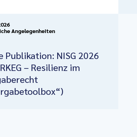
2026
iche Angelegenheiten
 Publikation: NISG 2026
RKEG – Resilienz im
gaberecht
ergabetoolbox“)