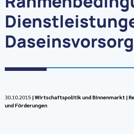
Rahmenbedingu
Dienstleistung
Daseinsvorsorg
30.10.2015
|
Wirtschaftspolitik und Binnenmarkt
|
Re
und Förderungen