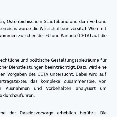
en, Österreichischem Städtebund und dem Verband
erreichs wurde die Wirtschaftsuniversität Wien mit
bkommen zwischen der EU und Kanada (CETA) auf die
rechtliche und politische Gestaltungsspielräume für
cher Dienstleistungen beeinträchtigt. Dazu wird eine
ichen Vorgaben des CETA untersucht. Dabei wird auf
ertragstextes das komplexe Zusammenspiel von
chen Ausnahmen und Vorbehalten analysiert um
ge durchzuführen.
he der Daseinsvorsorge erheblich berührt: Die