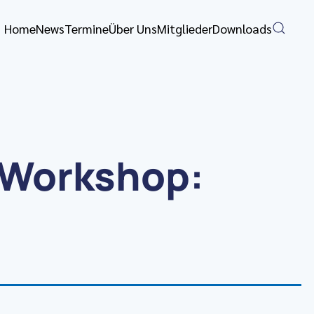
Home
News
Termine
Über Uns
Mitglieder
Downloads
-Workshop: